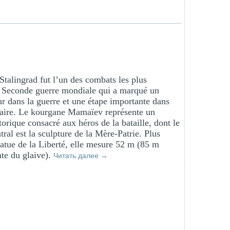
 Stalingrad fut l’un des combats les plus
a Seconde guerre mondiale qui a marqué un
r dans la guerre et une étape importante dans
itaire. Le kourgane Mamaïev représente un
rique consacré aux héros de la bataille, dont le
al est la sculpture de la Mère-Patrie. Plus
tatue de la Liberté, elle mesure 52 m (85 m
nte du glaive).
Читать далее
→