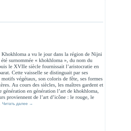
 Khokhloma a vu le jour dans la région de Nijni
a été surnommée « khokhloma », du nom du
uis le XVIIe siècle fournissait l’aristocratie en
arat. Cette vaisselle se distinguait par ses
motifs végétaux, son coloris de fête, ses formes
tères. Au cours des siècles, les maîtres gardent et
e génération en génération l’art de khokhloma,
rs proviennent de l’art d’icône : le rouge, le
.
Читать далее
→