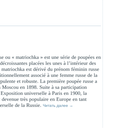
se ou « matriochka » est une série de poupées en
 décroissantes placées les unes à l’intérieur des
t matriochka est dérivé du prénom féminin russe
itionnellement associé à une femme russe de la
pulente et robuste. La première poupée russe a
à Moscou en 1898. Suite à sa participation
’Exposition universelle à Paris en 1900, la
 devenue très populaire en Europe en tant
rselle de la Russie.
Читать далее
→