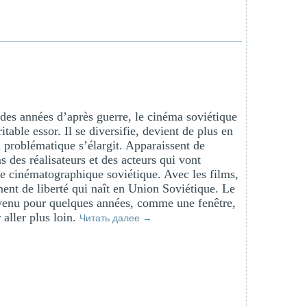
 des années d’après guerre, le cinéma soviétique
table essor. Il se diversifie, devient de plus en
sa problématique s’élargit. Apparaissent de
des réalisateurs et des acteurs qui vont
ole cinématographique soviétique. Avec les films,
ment de liberté qui naît en Union Soviétique. Le
venu pour quelques années, comme une fenêtre,
 aller plus loin.
Читать далее
→