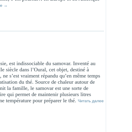
ее
→
sie, est indissociable du samovar. Inventé au
e siècle dans l’Oural, cet objet, destiné à
hé, ne s’est vraiment répandu qu’en même temps
tisation du thé. Source de chaleur autour de
nit la famille, le samovar est une sorte de
ire qui permet de maintenir plusieurs litres
ne température pour préparer le thé.
Читать далее