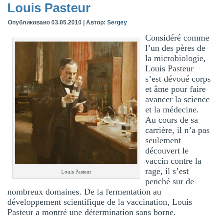
Louis Pasteur
Опубликовано
03.05.2010
|
Автор:
Sergey
Considéré comme
l’un des pères de
la microbiologie,
Louis Pasteur
s’est dévoué corps
et âme pour faire
avancer la science
et la médecine.
Au cours de sa
carrière, il n’a pas
seulement
découvert le
vaccin contre la
rage, il s’est
Louis Pasteur
penché sur de
nombreux domaines. De la fermentation au
développement scientifique de la vaccination, Louis
Pasteur a montré une détermination sans borne.