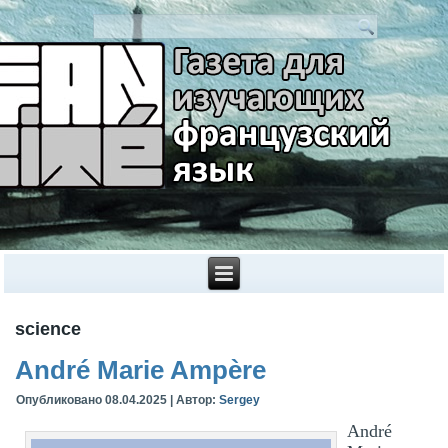
science
André Marie Ampère
Опубликовано
08.04.2025
|
Автор:
Sergey
André