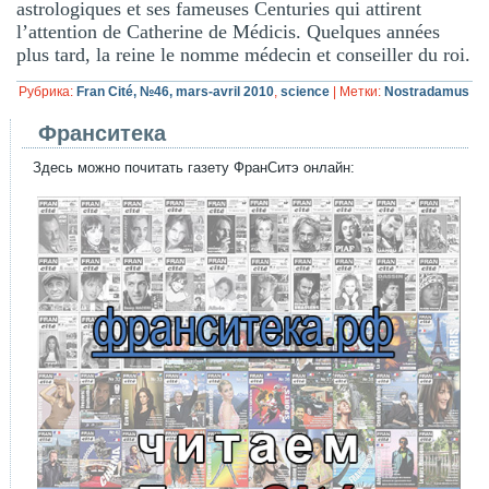
astrologiques et ses fameuses Centuries qui attirent
l’attention de Catherine de Médicis. Quelques années
plus tard, la reine le nomme médecin et conseiller du roi.
Рубрика:
Fran Cité, №46, mars-avril 2010
,
science
|
Метки:
Nostradamus
Франситека
Здесь можно почитать газету ФранСитэ онлайн: