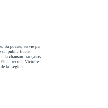
e. Sa poésie, servie par
e un public fidèle
e la chanson française.
Elle a récu la Victoire
l de la Légion