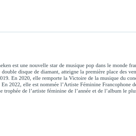
eken est une nouvelle star de musique pop dans le monde fr
é double disque de diamant, atteigne la première place des ve
019. En 2020, elle remporte la Victoire de la musique du con
. En 2022, elle est nommée l’Artiste Féminine Francophone de
le trophée de l’artiste féminine de l’année et de l’album le pl
→