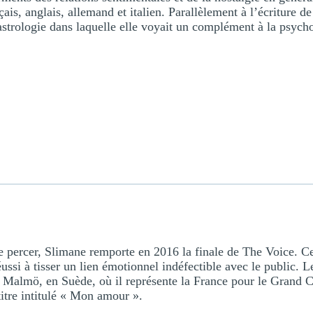
ais, anglais, allemand et italien. Parallèlement à l’écriture de
’astrologie dans laquelle elle voyait un complément à la psych
e percer, Slimane remporte en 2016 la finale de The Voice. C
éussi à tisser un lien émotionnel indéfectible avec le public. 
de Malmö, en Suède, où il représente la France pour le Grand
itre intitulé « Mon amour ».