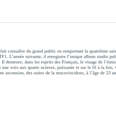
 fait connaître du grand public en remportant la quatrième sai
1. L’année suivante, il enregistre l’unique album studio publ
 Il demeure, dans les esprits des Français, le visage de l’émi
 une voix aux quatre octaves, puissante et sur le fil à la fois
ne ascension, des suites de la mucoviscidose, à l’âge de 23 a