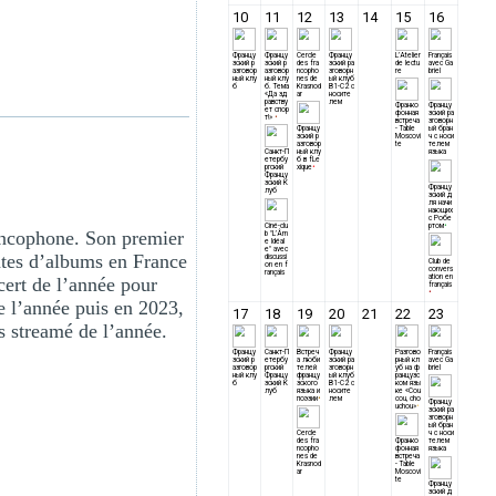
ancophone. Son premier
ntes d’albums en France
cert de l’année pour
 l’année puis en 2023,
us streamé de l’année.