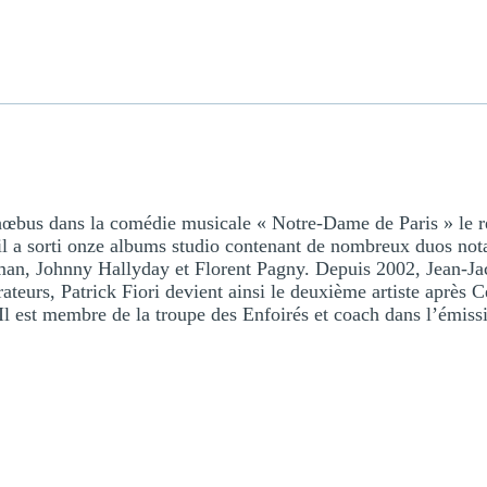
hœbus dans la comédie musicale « Notre-Dame de Paris » le ré
il a sorti onze albums studio contenant de nombreux duos no
an, Johnny Hallyday et Florent Pagny. Depuis 2002, Jean-Ja
rateurs, Patrick Fiori devient ainsi le deuxième artiste après C
Il est membre de la troupe des Enfoirés et coach dans l’émis
→