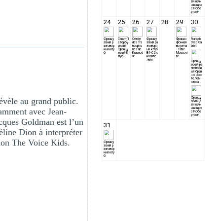
vèle au grand public.
tamment avec Jean-
cques Goldman est l’un
éline Dion à interpréter
sion The Voice Kids.