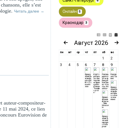
 chansons, elle s’est
ologie.
Читать далее
→
et auteur-compositeur-
Le 11 mai 2024, ce lien
 Concours Eurovision de