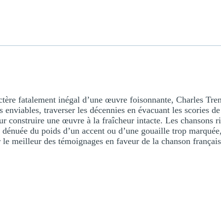
ctère fatalement inégal d’une œuvre foisonnante, Charles Tren
us enviables, traverser les décennies en évacuant les scories d
ur construire une œuvre à la fraîcheur intacte. Les chansons r
x dénuée du poids d’un accent ou d’une gouaille trop marquée, 
r le meilleur des témoignages en faveur de la chanson françai