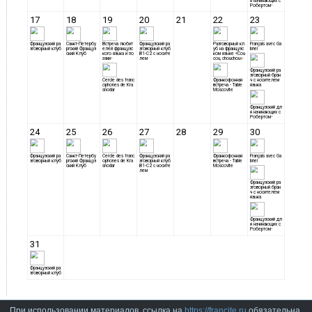
При использовании материалов, ссылка на
https://francite.ru
обязательна.