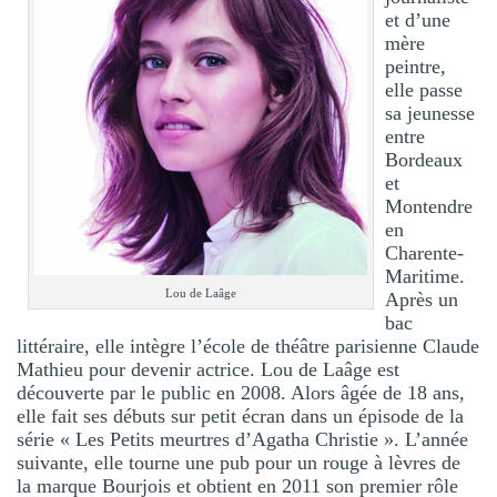
et d’une
mère
peintre,
elle passe
sa jeunesse
entre
Bordeaux
et
Montendre
en
Charente-
Maritime.
Lou de Laâge
Après un
bac
littéraire, elle intègre l’école de théâtre parisienne Claude
Mathieu pour devenir actrice. Lou de Laâge est
découverte par le public en 2008. Alors âgée de 18 ans,
elle fait ses débuts sur petit écran dans un épisode de la
série « Les Petits meurtres d’Agatha Christie ». L’année
suivante, elle tourne une pub pour un rouge à lèvres de
la marque Bourjois et obtient en 2011 son premier rôle