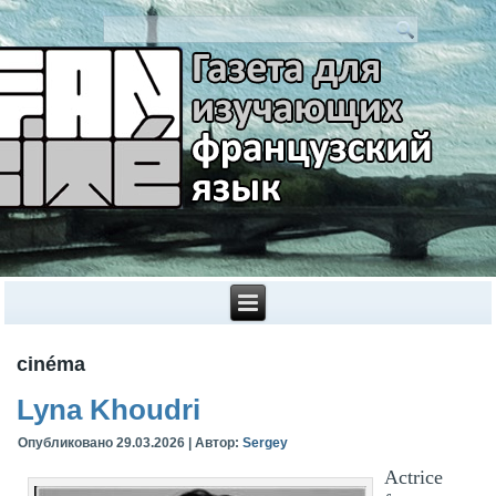
cinéma
Lyna Khoudri
Опубликовано
29.03.2026
|
Автор:
Sergey
Actrice