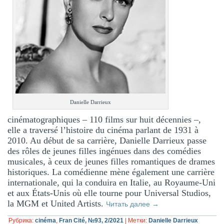
Danielle Darrieux
cinématographiques – 110 films sur huit décennies –,
elle a traversé l’histoire du cinéma parlant de 1931 à
2010. Au début de sa carrière, Danielle Darrieux passe
des rôles de jeunes filles ingénues dans des comédies
musicales, à ceux de jeunes filles romantiques de drames
historiques. La comédienne mène également une carrière
internationale, qui la conduira en Italie, au Royaume-Uni
et aux États-Unis où elle tourne pour Universal Studios,
la MGM et United Artists.
Читать далее
→
Рубрика:
cinéma
,
Fran Cité, №93, 2/2021
|
Метки:
Danielle Darrieux