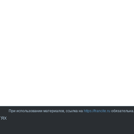
При использовании материалов, ссылка на
https://francite.ru
обязательна
ТЯХ