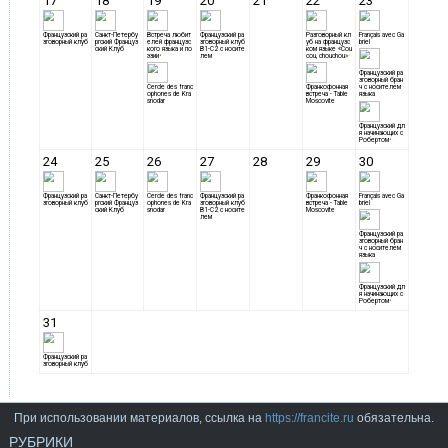
При использовании материалов, ссылка на
https://francite.ru
обязательна.
РУБРИКИ