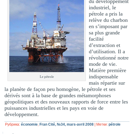
du développement
industriel, le
pétrole a pris la
relève du charbon
en s’imposant par
sa plus grande
facilité
d’extraction et
d’utilisation. Il a
révolutionné notre
mode de vie.
Matière première
indispensable
Le pétrole
mais répartie sur
la planète de façon peu homogène, le pétrole et ses
dérivés sont à la base de grandes métamorphoses
géopolitiques et des nouveaux rapports de force entre les
puissances industrielles et les pays en voie de
développement.
Рубрика:
économie
,
Fran Cité, №34, mars-avril 2008
|
Метки:
pétrole