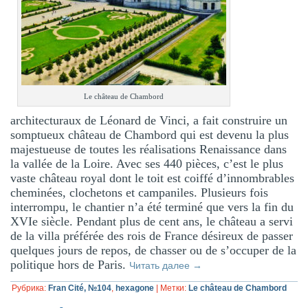
Le château de Chambord
architecturaux de Léonard de Vinci, a fait construire un
somptueux château de Chambord qui est devenu la plus
majestueuse de toutes les réalisations Renaissance dans
la vallée de la Loire. Avec ses 440 pièces, c’est le plus
vaste château royal dont le toit est coiffé d’innombrables
cheminées, clochetons et campaniles. Plusieurs fois
interrompu, le chantier n’a été terminé que vers la fin du
XVIe siècle. Pendant plus de cent ans, le château a servi
de la villa préférée des rois de France désireux de passer
quelques jours de repos, de chasser ou de s’occuper de la
politique hors de Paris.
Читать далее
→
Рубрика:
Fran Cité, №104
,
hexagone
|
Метки:
Le château de Chambord