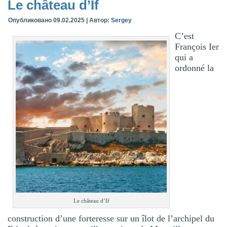
Le château d’If
Опубликовано
09.02.2025
|
Автор:
Sergey
C’est
François Ier
qui a
ordonné la
Le château d’If
construction d’une forteresse sur un îlot de l’archipel du