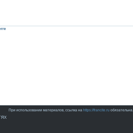
erre
При использовании материалов, ссылка на
https://francite.ru
обязательна
ТЯХ