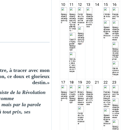
tre, à tracer avec mon
on, ce doux et glorieux
destin.»
niste de la Révolution
u comme
e mais par la parole
 tout prix, ses