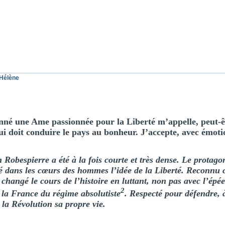
-Hélène
nné une Ame passionnée pour la Liberté m’appelle, peut-ê
i doit conduire le pays au bonheur. J’accepte, avec émoti
Robespierre a été à la fois courte et très dense. Le protago
té dans les cœurs des hommes l’idée de la Liberté. Reconn
a changé le cours de l’histoire en luttant, non pas avec l’épé
2
e la France du régime absolutiste
. Respecté pour défendre, à
e la Révolution sa propre vie.