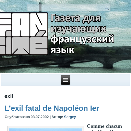
exil
L’exil fatal de Napoléon Ier
Опубликовано
03.07.2002
|
Автор:
Sergey
Comme chacun