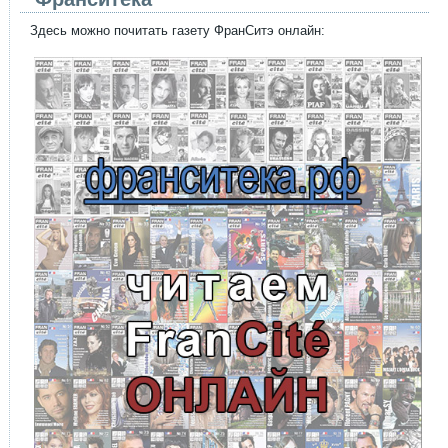
Здесь можно почитать газету ФранСитэ онлайн: