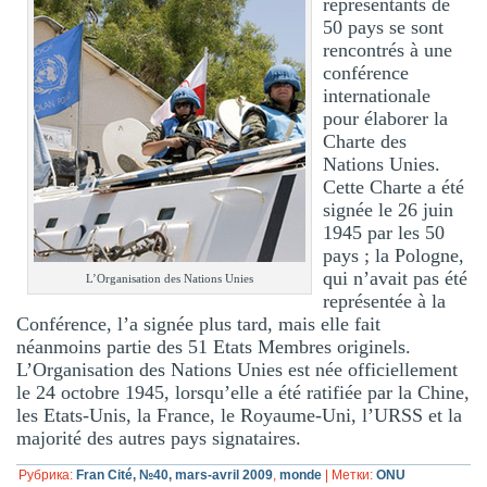
représentants de
50 pays se sont
rencontrés à une
conférence
internationale
pour élaborer la
Charte des
Nations Unies.
Cette Charte a été
signée le 26 juin
1945 par les 50
pays ; la Pologne,
qui n’avait pas été
L’Organisation des Nations Unies
représentée à la
Conférence, l’a signée plus tard, mais elle fait
néanmoins partie des 51 Etats Membres originels.
L’Organisation des Nations Unies est née officiellement
le 24 octobre 1945, lorsqu’elle a été ratifiée par la Chine,
les Etats-Unis, la France, le Royaume-Uni, l’URSS et la
majorité des autres pays signataires.
Рубрика:
Fran Cité, №40, mars-avril 2009
,
monde
|
Метки:
ONU