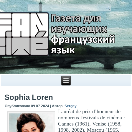
Sophia Loren
Опубликовано
09.07.2024
|
Автор:
Sergey
Lauréat de prix d’honneur de
nombreux festivals de cinéma :
Cannes (1961), Venise (1958,
1998, 2002), Moscou (1965,