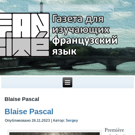
Blaise Pascal
Blaise Pascal
Опубликовано
26.11.2023
|
Автор:
Sergey
Première