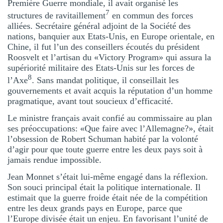
Première Guerre mondiale, il avait organisé les
7
structures de ravitaillement
en commun des forces
alliées. Secrétaire général adjoint de la Société des
nations, banquier aux Etats-Unis, en Europe orientale, en
Chine, il fut l’un des conseillers écoutés du président
Roosvelt et l’artisan du «Victory Program» qui assura la
supériorité militaire des Etats-Unis sur les forces de
8
l’Axe
. Sans mandat politique, il conseillait les
gouvernements et avait acquis la réputation d’un homme
pragmatique, avant tout soucieux d’efficacité.
Le ministre français avait confié au commissaire au plan
ses préoccupations: «Que faire avec l’Allemagne?», était
l’obsession de Robert Schuman habité par la volonté
d’agir pour que toute guerre entre les deux pays soit à
jamais rendue impossible.
Jean Monnet s’était lui-même engagé dans la réflexion.
Son souci principal était la politique internationale. Il
estimait que la guerre froide était née de la compétition
entre les deux grands pays en Europe, parce que
l’Europe divisée était un enjeu. En favorisant l’unité de