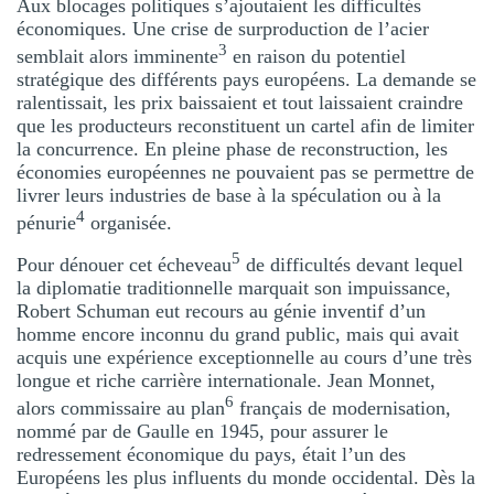
Aux blocages politiques s’ajoutaient les difficultés
économiques. Une crise de surproduction de l’acier
3
semblait alors imminente
en raison du potentiel
stratégique des différents pays européens. La demande se
ralentissait, les prix baissaient et tout laissaient craindre
que les producteurs reconstituent un cartel afin de limiter
la concurrence. En pleine phase de reconstruction, les
économies européennes ne pouvaient pas se permettre de
livrer leurs industries de base à la spéculation ou à la
4
pénurie
organisée.
5
Pour dénouer cet écheveau
de difficultés devant lequel
la diplomatie traditionnelle marquait son impuissance,
Robert Schuman eut recours au génie inventif d’un
homme encore inconnu du grand public, mais qui avait
acquis une expérience exceptionnelle au cours d’une très
longue et riche carrière internationale. Jean Monnet,
6
alors commissaire au plan
français de modernisation,
nommé par de Gaulle en 1945, pour assurer le
redressement économique du pays, était l’un des
Européens les plus influents du monde occidental. Dès la