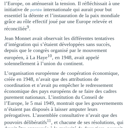
l’Europe, on atténuerait la tension. Il réfléchissait à une
initiative de
internationale qui aurait pour but
portée
essentiel la détente et l’instauration de la paix mondiale
grâce au rôle effectif joué par une Europe relevée et
9
réconciliée
.
Jean Monnet avait observait les différentes tentatives
d’intégration qui s’étaient développées sans succès,
depuis que le congrès organisé par le mouvement
10
européen, à La Haye
, en 1948, avait appelé
solennellement à l’union du continent.
L’organisation européenne de coopération économique,
créée en 1948, n’avait que des attributions de
coordination et n’avait pu empêcher le redressement
économique des pays européens de se faire des cadres
purement nationaux. L’institution du Conseil de
l’Europe, le 5 mai 1949, montrait que les gouvernements
n’étaient pas disposés à laisser amputer leurs
prérogatives. L’assemblée consultative n’avait que des
11
pouvoirs délibératifs
, et chacune de ses résolutions, qui