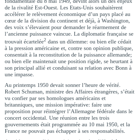
fondamentale du 8 mai 1949, devint alors un des enjeux
de la rivalité Est-Ouest. Les Etats-Unis souhaitèrent
accélérer le relèvement économique d’un pays placé au
cœur de la division du continent et déjà, à Washington,
des voix s’élevaient pour demander le réarmement de
l’ancienne puissance vaincue. La diplomatie française se
2
trouvait écartelée
dans un dilemme: ou bien elle cédait
à la pression américaine et, contre son opinion publique,
consentait à la reconstitution de la puissance allemande;
ou bien elle maintenait une position rigide, se heurtant à
son principal allié et conduisant sa relation avec Bonn à
une impasse.
Au printemps 1950 devait sonner l’heure de vérité.
Robert Schuman, ministre des Affaires étrangères, s’était
vu confier par ses homologues américains et
britanniques, une mission impérative: faire une
proposition pour réintégrer l’Allemagne fédérale dans le
concert occidental. Une réunion entre les trois
gouvernements était programmée au 10 mai 1950, et la
France ne pouvait pas échapper à ses responsabilités.