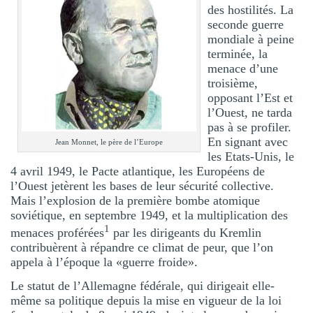
des hostilités. La
seconde guerre
mondiale à peine
terminée, la
menace d’une
troisième,
opposant l’Est et
l’Ouest, ne tarda
pas à se profiler.
En signant avec
Jean Monnet, le père de l’Europe
les Etats-Unis, le
4 avril 1949, le Pacte atlantique, les Européens de
l’Ouest jetèrent les bases de leur sécurité collective.
Mais l’explosion de la première bombe atomique
soviétique, en septembre 1949, et la multiplication des
1
menaces proférées
par les dirigeants du Kremlin
contribuèrent à répandre ce climat de peur, que l’on
appela à l’époque la «guerre froide».
Le statut de l’Allemagne fédérale, qui dirigeait elle-
même sa politique depuis la mise en vigueur de la loi