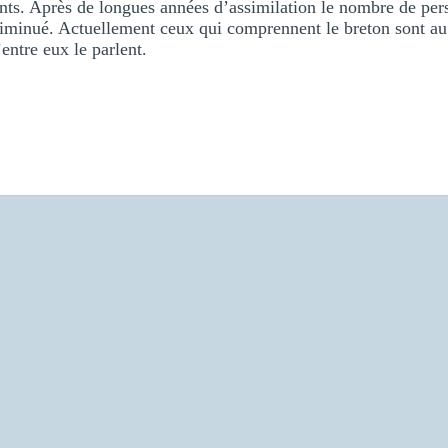
nts. Après de longues années d’assimilation le nombre de pers
iminué. Actuellement ceux qui comprennent le breton sont a
ntre eux le parlent.