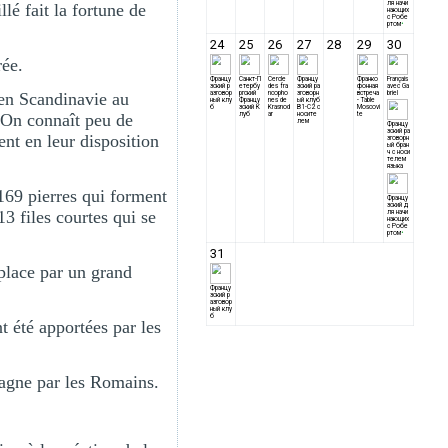
lé fait la fortune de
rée.
’en Scandinavie au
. On connaît peu de
ent en leur disposition
169 pierres qui forment
3 files courtes qui se
r place par un grand
nt été apportées par les
agne par les Romains.