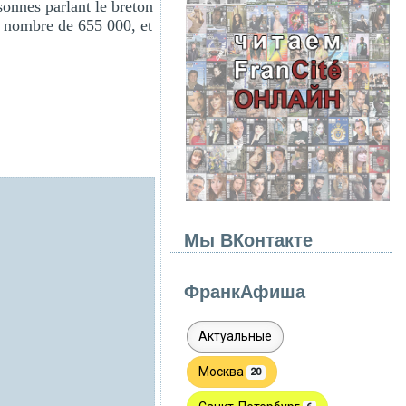
onnes parlant le breton
u nombre de 655 000, et
Мы ВКонтакте
ФранкАфиша