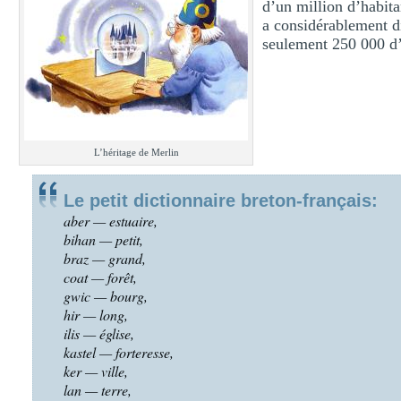
d’un million d’habita
a considérablement d
seulement 250 000 d’e
L’héritage de Merlin
Le petit dictionnaire breton-français:
aber —
estuaire
,
bihan — petit,
braz — grand,
coat — forêt,
gwic — bourg,
hir — long,
ilis — église,
kastel — forteresse,
ker — ville,
lan — terre,