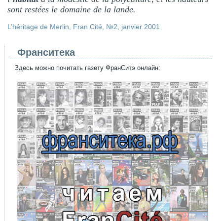
sont restées le domaine de la lande.
L’héritage de Merlin, Fran Cité, №2, janvier 2001
Франситека
Здесь можно почитать газету ФранСитэ онлайн: