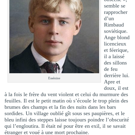
semble se
rapprocher
d’un
Rimbaud
soviétique.
Ange blond
licencieux
et féerique,
il a laissé
des sillons
de feu
derrière lui.
Essénine
Apre et
doux, il est
à la fois le frère du vent violent et celui du murmure des
feuilles. Il est le petit matin où s’écoule le trop plein des
brumes des champs et la fin des nuits dans les bars
sordides. Un village oublié gît sous ses paupières, et le
bleu infini des steppes laisse toujours poindre l’obscurité
qui l’engloutira. Il était né pour être en exil, il se savait
étranger et voué à une mort prochaine.