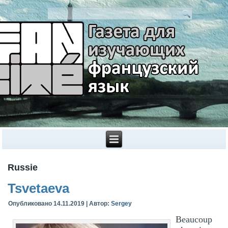
Russie
Tsvetaeva
Опубликовано
14.11.2019
|
Автор:
Sergey
Beaucoup