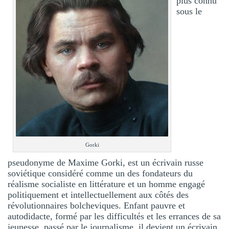
plus connu
sous le
Gorki
pseudonyme de Maxime Gorki, est un écrivain russe
soviétique considéré comme un des fondateurs du
réalisme socialiste en littérature et un homme engagé
politiquement et intellectuellement aux côtés des
révolutionnaires bolcheviques. Enfant pauvre et
autodidacte, formé par les difficultés et les errances de sa
jeunesse, passé par le journalisme, il devient un écrivain