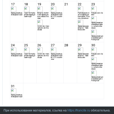
При использовании материалов, ссылка на
https://francite.ru
обязательна.