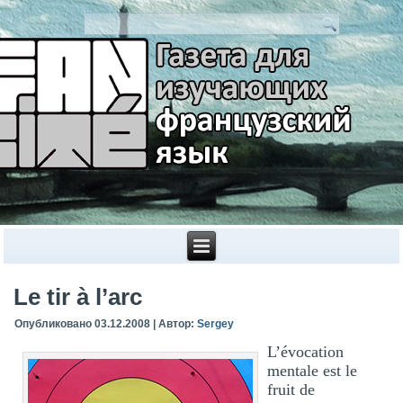
Le tir à l’arc
Опубликовано
03.12.2008
|
Автор:
Sergey
L’évocation
mentale est le
fruit de