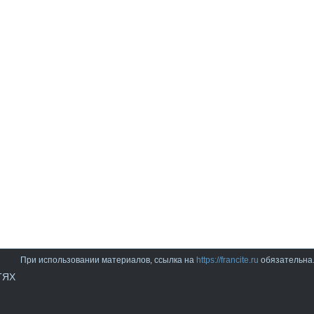
При использовании материалов, ссылка на
https://francite.ru
обязательна
ТЯХ