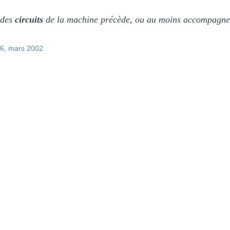
 des
circuits
de la machine précède, ou au moins accompagne
 №6, mars 2002