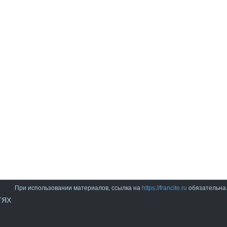
При использовании материалов, ссылка на
https://francite.ru
обязательна
ТЯХ