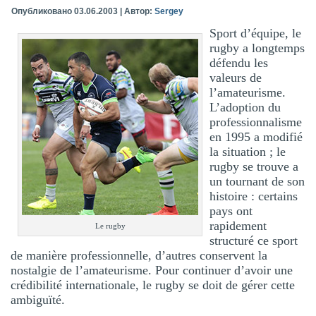
Опубликовано
03.06.2003
|
Автор:
Sergey
Sport d’équipe, le
rugby a longtemps
défendu les
valeurs de
l’amateurisme.
L’adoption du
professionnalisme
en 1995 a modifié
la situation ; le
rugby se trouve а
un tournant de son
histoire : certains
pays ont
rapidement
Le rugby
structuré ce sport
de manière professionnelle, d’autres conservent la
nostalgie de l’amateurisme. Pour continuer d’avoir une
crédibilité internationale, le rugby se doit de gérer cette
ambiguïté.