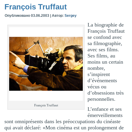
François Truffaut
Опубликовано
03.06.2003
|
Автор:
Sergey
La biographie de
François Truffaut
se confond avec
sa filmographie,
avec ses films.
Ses films, au
moins un certain
nombre,
s’inspirent
d’événements
vécus ou
d’obsessions très
personnelles.
François Truffaut
L’enfance et ses
émerveillements
sont omniprésents dans les préoccupations du cinéaste
qui avait déclaré: «Mon cinéma est un prolongement de