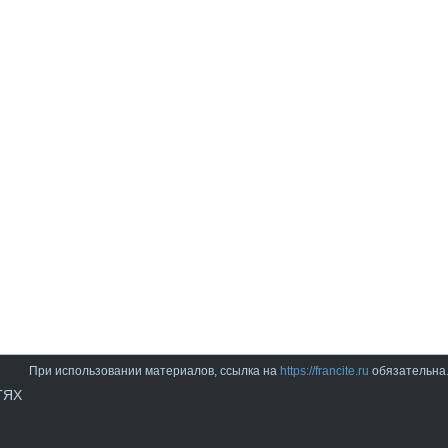
При использовании материалов, ссылка на
https://francite.ru
обязательна
ТЯХ