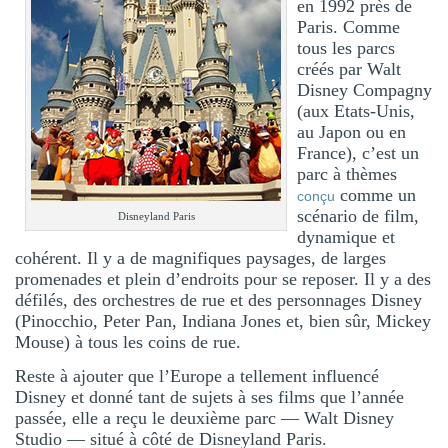
en 1992 près de
Paris. Comme
tous les parcs
créés par Walt
Disney Compagny
(aux Etats-Unis,
au Japon ou en
France), c’est un
parc à thèmes
comme un
conçu
scénario de film,
Disneyland Paris
dynamique et
cohérent. Il y a de magnifiques paysages, de larges
promenades et plein d’endroits pour se reposer. Il y a des
défilés, des orchestres de rue et des personnages Disney
(Pinocchio, Peter Pan, Indiana Jones et, bien sûr, Mickey
Mouse) à tous les coins de rue.
Reste à ajouter que l’Europe a tellement influencé
Disney et donné tant de sujets à ses films que l’année
passée, elle a reçu le deuxième parc — Walt Disney
Studio — situé à côté de Disneyland Paris.