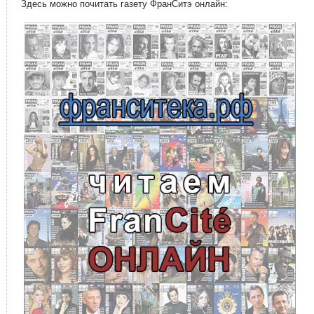
Здесь можно почитать газету ФранСитэ онлайн: