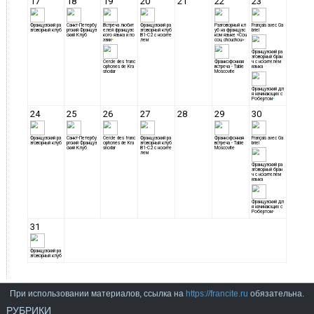
При использовании материалов, ссылка на
https://francite.ru
обязательна.
РУБРИКИ