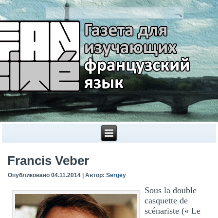
Francis Veber
Опубликовано
04.11.2014
|
Автор:
Sergey
Sous la double
casquette de
scénariste (« Le