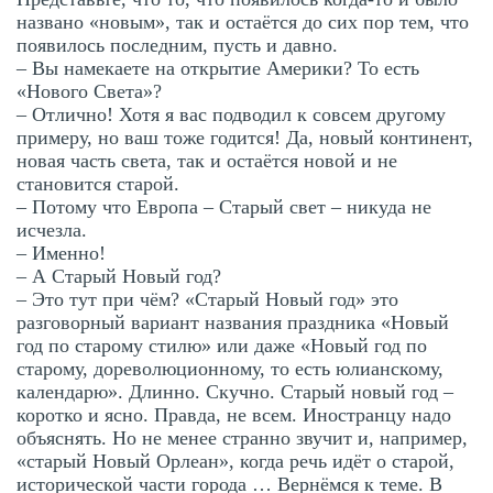
названо «новым», так и остаётся до сих пор тем, что
появилось последним, пусть и давно.
– Вы намекаете на открытие Америки? То есть
«Нового Света»?
– Отлично! Хотя я вас подводил к совсем другому
примеру, но ваш тоже годится! Да, новый континент,
новая часть света, так и остаётся новой и не
становится старой.
– Потому что Европа – Старый свет – никуда не
исчезла.
– Именно!
– А Старый Новый год?
– Это тут при чём? «Старый Новый год» это
разговорный вариант названия праздника «Новый
год по старому стилю» или даже «Новый год по
старому, дореволюционному, то есть юлианскому,
календарю». Длинно. Скучно. Старый новый год –
коротко и ясно. Правда, не всем. Иностранцу надо
объяснять. Но не менее странно звучит и, например,
«старый Новый Орлеан», когда речь идёт о старой,
исторической части города … Вернёмся к теме. В