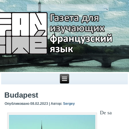
Budapest
Опубликовано
08.02.2023
|
Автор:
Sergey
De sa