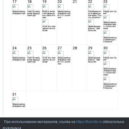
При использовании материалов, ссылка на
https://francite.ru
обязательна.
РУБРИКИ