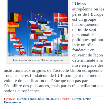
l’Union
européenne ou les
pères de l’Europe,
est un groupe
historiquement
défini de sept
personnalités
politiques qui ont
joué un rôle
fondateur en
œuvrant de façon
déterminante à la
Les pères fondateurs de l’Union européenne
mise en place des
institutions aux origines de l’actuelle Union européenne.
Tous les pères fondateurs de l’UE partagent une même
volonté de pacification de l’Europe non pas par
l’équilibre des puissances, mais par la réconciliation des
nations européennes.
Рубрика:
europe
,
Fran Cité, №70, 3/2015
|
Метки:
Europe
,
Union
Européenne