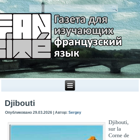
Djibouti
Опубликовано
29.03.2026
|
Автор:
Sergey
Djibouti,
sur la
Corne de