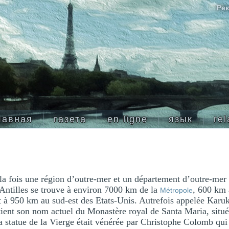
Рек
лавная
газета
en ligne
язык
rel
la fois une région d’outre-mer et un département d’outre-mer
 Antilles se trouve à environ 7000 km de la
, 600 km 
Métropole
 à 950 km au sud-est des Etats-Unis. Autrefois appelée Karuke
ient son nom actuel du Monastère royal de Santa Maria, situé 
 statue de la Vierge était vénérée par Christophe Colomb qui 