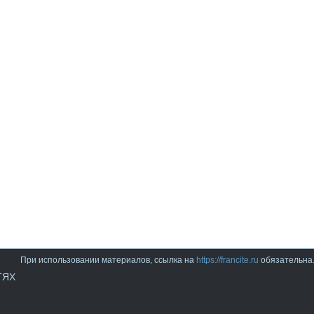
При использовании материалов, ссылка на
https://francite.ru
обязательна
ТЯХ