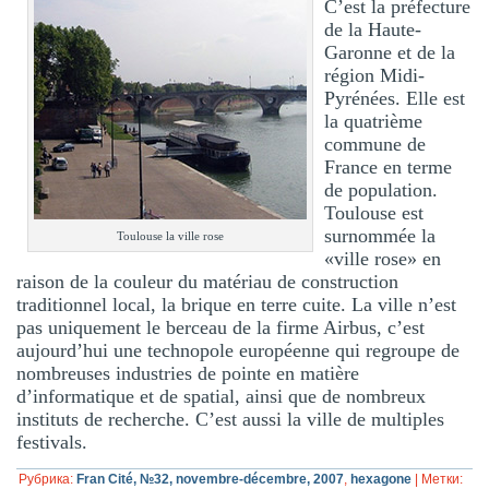
C’est la préfecture
de la Haute-
Garonne et de la
région Midi-
Pyrénées. Elle est
la quatrième
commune de
France en terme
de population.
Toulouse est
surnommée la
Toulouse la ville rose
«ville rose» en
raison de la couleur du matériau de construction
traditionnel local, la brique en terre cuite. La ville n’est
pas uniquement le berceau de la firme Airbus, c’est
aujourd’hui une technopole européenne qui regroupe de
nombreuses industries de pointe en matière
d’informatique et de spatial, ainsi que de nombreux
instituts de recherche. C’est aussi la ville de multiples
festivals.
Рубрика:
Fran Cité, №32, novembre-décembre, 2007
,
hexagone
|
Метки: