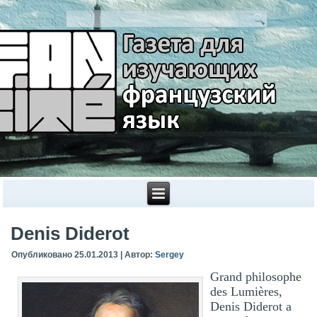
Denis Diderot
Опубликовано
25.01.2013
|
Автор:
Sergey
Grand philosophe
des Lumières,
Denis Diderot a