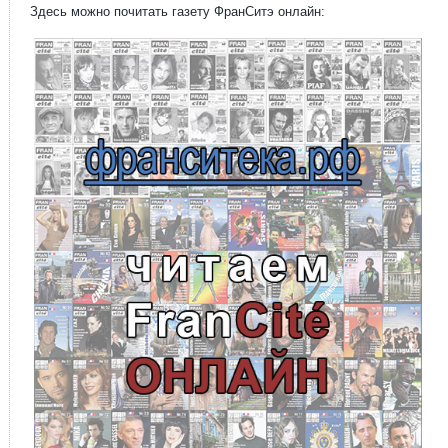
Здесь можно почитать газету ФранСитэ онлайн: