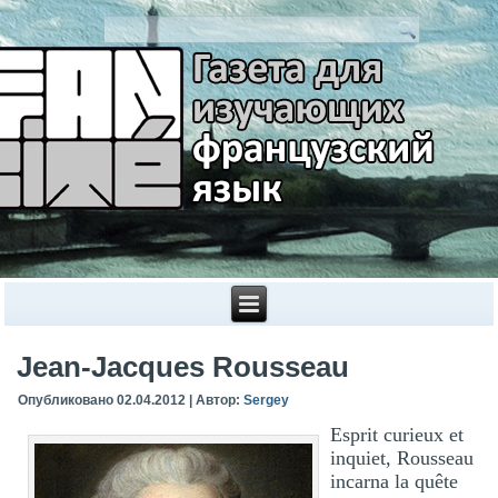
Jean-Jacques Rousseau
Опубликовано
02.04.2012
|
Автор:
Sergey
Esprit curieux et
inquiet, Rousseau
incarna la quête