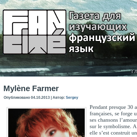
г
Mylène Farmer
Опубликовано
04.10.2013
|
Автор:
Sergey
Pendant presque 30 a
françaises, se forge 
ses chansons l’amour,
sur le symbolisme. A
elle s’est construit u