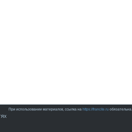
При использовании материалов, ссылка на
https://francite.ru
обязательна
ТЯХ