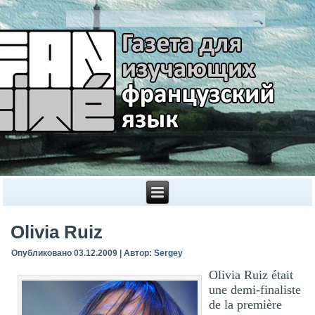
Olivia Ruiz
Опубликовано
03.12.2009
|
Автор:
Sergey
Olivia Ruiz était
une demi-finaliste
de la première