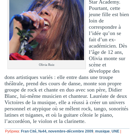
Star Academy.
Pourtant, cette
jeune fille est bien
loin de
correspondre à
l’idée qu’on se
fait d’un ex-
académicien. Dès
l’âge de 12 ans,
Olivia monte sur
scène et
Olivia Ruiz
développe des
dons artistiques variés : elle entre dans une troupe
théâtrale, prend des cours de danse, monte son propre
groupe de rock et chante en duo avec son père, Didier
Blanc, lui-même musicien et chanteur. Lauréate de deux
Victoires de la musique, elle a réussi à créer un univers
personnel et atypique où se mêlent rock, tango, sonorités
latines et tsiganes, et où la guitare côtoie le piano,
l’accordéon, le violon et la clarinette.
Рубрика:
Fran Cité, №44, novembre-décembre 2009
,
musique
,
UNE
|