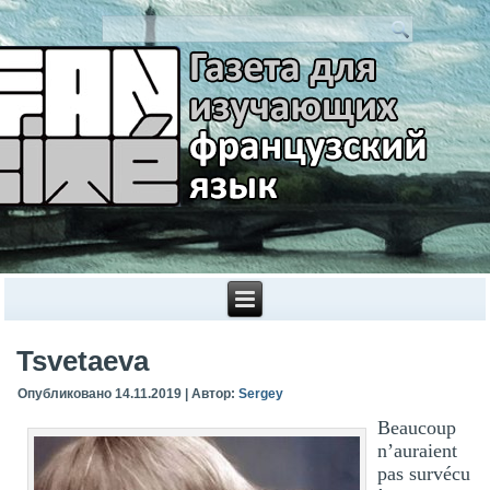
Tsvetaeva
Опубликовано
14.11.2019
|
Автор:
Sergey
Beaucoup
n’auraient
pas survécu