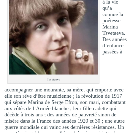
à la vie
qu’a
connue la
poétesse
Marina
Tsvetaeva.
Des années
d’enfance
passées à
Tsvetaeva
accompagner une mourante, sa mère, qui emporte avec
elle son rêve d’être musicienne ; la révolution de 1917
qui sépare Marina de Serge Efron, son mari, combattant
aux côtés de l’Armée blanche ; leur fille cadette qui
décède à trois ans ; des années de pauvreté sinon de
misère dans la France des années 1920 et 30 ; une autre
guerre mondiale qui vainc ses dernières résistances. Un