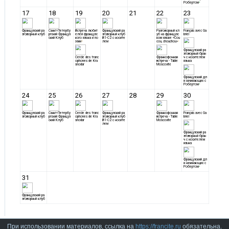
При использовании материалов, ссылка на
https://francite.ru
обязательна.