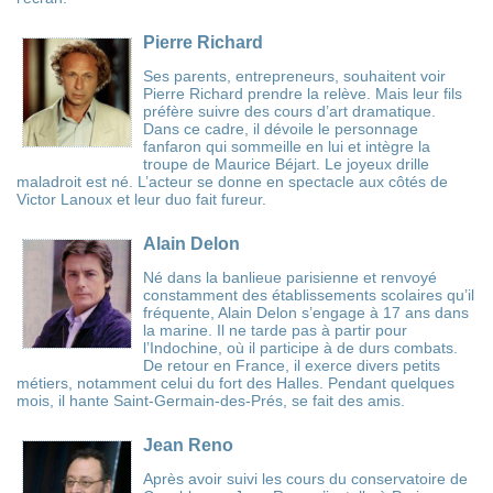
Pierre Richard
Ses parents, entrepreneurs, souhaitent voir
Pierre Richard prendre la relève. Mais leur fils
préfère suivre des cours d’art dramatique.
Dans ce cadre, il dévoile le personnage
fanfaron qui sommeille en lui et intègre la
troupe de Maurice Béjart. Le joyeux drille
maladroit est né. L’acteur se donne en spectacle aux côtés de
Victor Lanoux et leur duo fait fureur.
Alain Delon
Né dans la banlieue parisienne et renvoyé
constamment des établissements scolaires qu’il
fréquente, Alain Delon s’engage à 17 ans dans
la marine. Il ne tarde pas à partir pour
l’Indochine, où il participe à de durs combats.
De retour en France, il exerce divers petits
métiers, notamment celui du fort des Halles. Pendant quelques
mois, il hante Saint-Germain-des-Prés, se fait des amis.
Jean Reno
Après avoir suivi les cours du conservatoire de