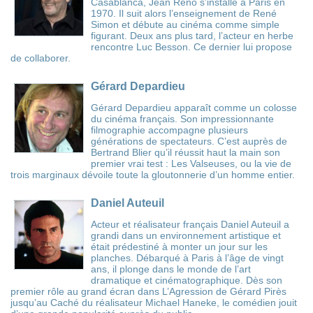
Casablanca, Jean Reno s’installe à Paris en
1970. Il suit alors l’enseignement de René
Simon et débute au cinéma comme simple
figurant. Deux ans plus tard, l’acteur en herbe
rencontre Luc Besson. Ce dernier lui propose
de collaborer.
Gérard Depardieu
Gérard Depardieu apparaît comme un colosse
du cinéma français. Son impressionnante
filmographie accompagne plusieurs
générations de spectateurs. C’est auprès de
Bertrand Blier qu’il réussit haut la main son
premier vrai test : Les Valseuses, ou la vie de
trois marginaux dévoile toute la gloutonnerie d’un homme entier.
Daniel Auteuil
Acteur et réalisateur français Daniel Auteuil a
grandi dans un environnement artistique et
était prédestiné à monter un jour sur les
planches. Débarqué à Paris à l’âge de vingt
ans, il plonge dans le monde de l’art
dramatique et cinématographique. Dès son
premier rôle au grand écran dans L’Agression de Gérard Pirès
jusqu’au Caché du réalisateur Michael Haneke, le comédien jouit