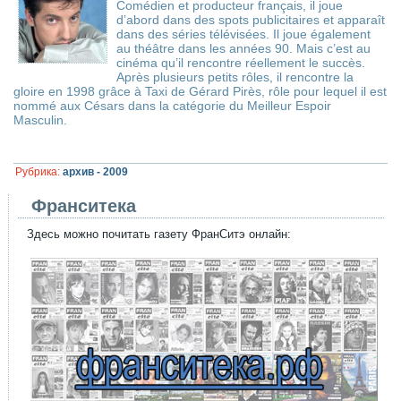
Comédien et producteur français, il joue
d’abord dans des spots publicitaires et apparaît
dans des séries télévisées. Il joue également
au théâtre dans les années 90. Mais c’est au
cinéma qu’il rencontre réellement le succès.
Après plusieurs petits rôles, il rencontre la
gloire en 1998 grâce à Taxi de Gérard Pirès, rôle pour lequel il est
nommé aux Césars dans la catégorie du Meilleur Espoir
Masculin.
Рубрика:
архив - 2009
Франситека
Здесь можно почитать газету ФранСитэ онлайн: