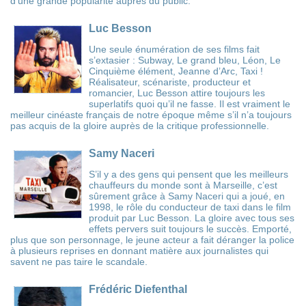
d’une grande popularité auprès du public.
Luc Besson
Une seule énumération de ses films fait
s’extasier : Subway, Le grand bleu, Léon, Le
Cinquième élément, Jeanne d’Arc, Taxi !
Réalisateur, scénariste, producteur et
romancier, Luc Besson attire toujours les
superlatifs quoi qu’il ne fasse. Il est vraiment le
meilleur cinéaste français de notre époque même s’il n’a toujours
pas acquis de la gloire auprès de la critique professionnelle.
Samy Naceri
S’il y a des gens qui pensent que les meilleurs
chauffeurs du monde sont à Marseille, c’est
sûrement grâce à Samy Naceri qui a joué, en
1998, le rôle du conducteur de taxi dans le film
produit par Luc Besson. La gloire avec tous ses
effets pervers suit toujours le succès. Emporté,
plus que son personnage, le jeune acteur a fait déranger la police
à plusieurs reprises en donnant matière aux journalistes qui
savent ne pas taire le scandale.
Frédéric Diefenthal