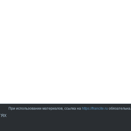
При использовании материалов, ссылка на
https://francite.ru
обязательна
ТЯХ