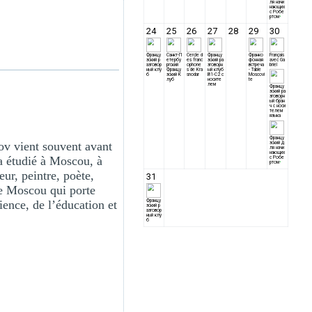
ov vient souvent avant
 a étudié à Moscou, à
ur, peintre, poète,
 de Moscou qui porte
ence, de l’éducation et