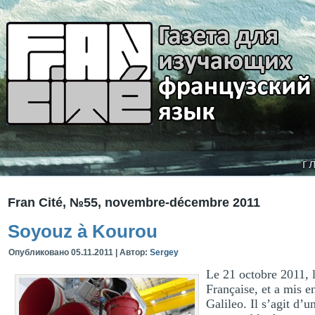
г
Fran Cité, №55, novembre-décembre 2011
Soyouz à Kourou
Опубликовано
05.11.2011
|
Автор:
Sergey
Le 21 octobre 2011, 
Française, et a mis e
Galileo. Il s’agit d’