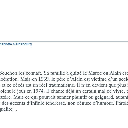
harlotte Gainsbourg
ouchon les connaît. Sa famille a quitté le Maroc où Alain est 
Libération. Mais en 1959, le père d’Alain est victime d’un acci
 et ce décès est un réel traumatisme. Il n’en devient que plus 
oient le jour en 1974. Il chante déjà un certain mal de vivre
toire. Mais ce qui pourrait sonner plaintif ou geignard, autant
 des accents d’infinie tendresse, non dénuée d’humour. Parole
qualité…