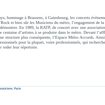
ays, hommage à Brassens, à Gainsbourg, les concerts évènem
n’Rock et bien sûr les Musiciens du métro, l’engagement de l
 démontrer. En 1989, la
RATP
, de concert avec une associatio
e centaine d’artistes à se produire dans le métro. Devant l’aff
ne structure plus conséquente, l’Espace Métro Accords. Ains
fessionnels pour la plupart, voire professionnels, qui recherch
r roder leur répertoire.
musiciens
,
Paris