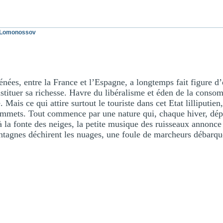
l Lomonossov
énées, entre la France et l’Espagne, a longtemps fait figure d
stituer sa richesse. Havre du libéralisme et éden de la conso
Mais ce qui attire surtout le touriste dans cet Etat lilliputien,
sommets. Tout commence par une nature qui, chaque hiver, dép
 à la fonte des neiges, la petite musique des ruisseaux annonc
tagnes déchirent les nuages, une foule de marcheurs débarque