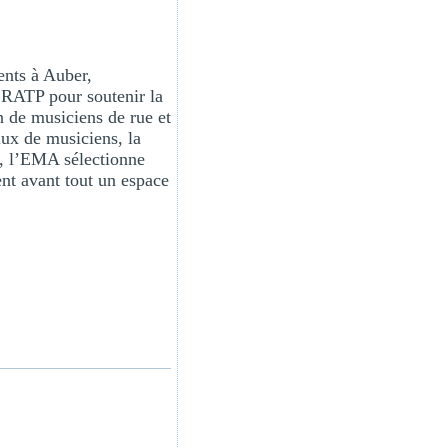
ents à Auber,
a
RATP
pour soutenir la
n de musiciens de rue et
lux de musiciens, la
i, l’EMA sélectionne
ent avant tout un espace