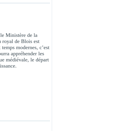
 le Ministère de la
 royal de Blois est
x temps modernes, c’est
pourra appréhender les
que médiévale, le départ
issance.