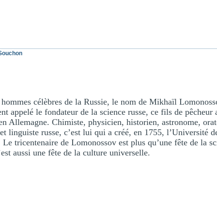
 Souchon
s hommes célèbres de la Russie, le nom de Mikhaïl Lomonoss
ent appelé le fondateur de la science russe, ce fils de pêcheur
en Allemagne. Chimiste, physicien, historien, astronome, orate
et linguiste russe, c’est lui qui a créé, en 1755, l’Université
Le tricentenaire de Lomonossov est plus qu’une fête de la sci
’est aussi une fête de la culture universelle.