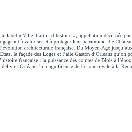
le label « Ville d’art et d’histoire », appellation décernée par
engageant à valoriser et à protéger leur patrimoine. Le Château
l’évolution architecturale française. Du Moyen-Age jusqu’au
s Etats, la façade des Loges et l’aile Gaston d’Orléans qu’on 
’histoire française : la puissance des comtes de Blois à l’épo
délivrer Orléans, la magnificence de la cour royale à la Rena