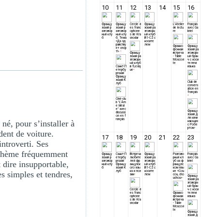
né, pour s’installer à
dent de voiture.
introverti. Ses
, thème fréquemment
 dire insupportable,
s simples et tendres,