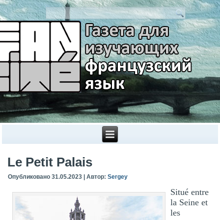
Le Petit Palais
Опубликовано
31.05.2023
|
Автор:
Sergey
Situé entre
la Seine et
les