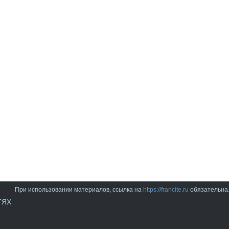
При использовании материалов, ссылка на
https://francite.ru
обязательна
ТЯХ