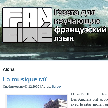
г
Aïcha
La musique raï
Опубликовано
03.12.2000
|
Автор:
Sergey
Dans l’affluence des 
Les Anglais ont appr
avec le sitar indien 