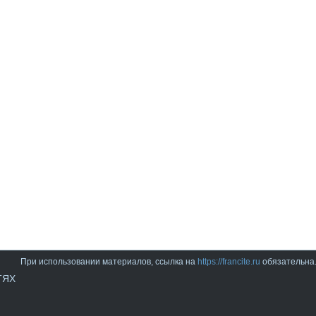
При использовании материалов, ссылка на
https://francite.ru
обязательна
ТЯХ