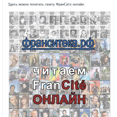
Здесь можно почитать газету ФранСитэ онлайн: