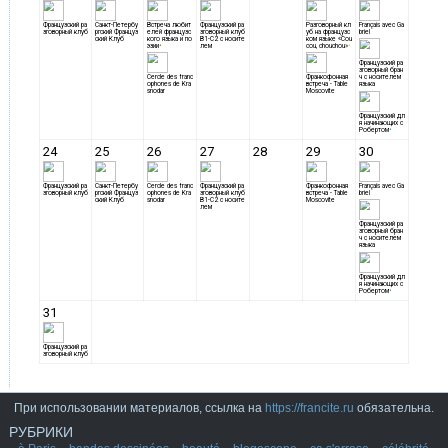
При использовании материалов, ссылка на
https://francite.ru
обязательна.
РУБРИКИ