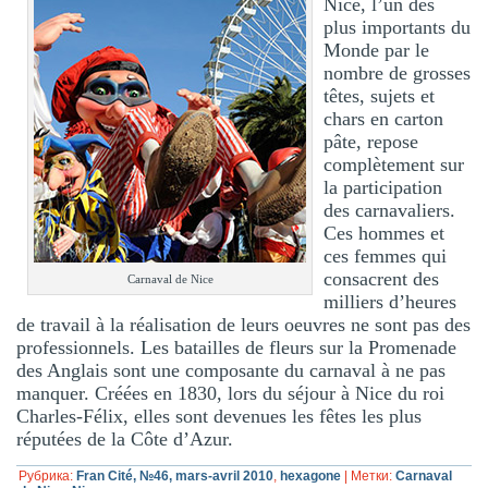
Nice, l’un des
plus importants du
Monde par le
nombre de grosses
têtes, sujets et
chars en carton
pâte, repose
complètement sur
la participation
des carnavaliers.
Ces hommes et
ces femmes qui
consacrent des
Carnaval de Nice
milliers d’heures
de travail à la réalisation de leurs oeuvres ne sont pas des
professionnels. Les batailles de fleurs sur la Promenade
des Anglais sont une composante du carnaval à ne pas
manquer. Créées en 1830, lors du séjour à Nice du roi
Charles-Félix, elles sont devenues les fêtes les plus
réputées de la Côte d’Azur.
Рубрика:
Fran Cité, №46, mars-avril 2010
,
hexagone
|
Метки:
Carnaval