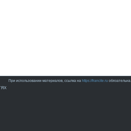
При использовании материалов, ссылка на
https://francite.ru
обязательна
ТЯХ