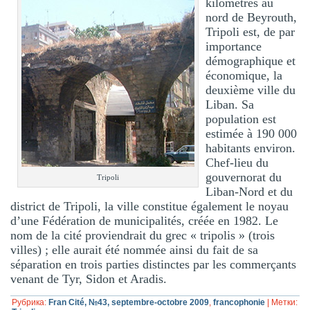
kilomètres au
nord de Beyrouth,
Tripoli est, de par
importance
démographique et
économique, la
deuxième ville du
Liban. Sa
population est
estimée à 190 000
habitants environ.
Chef-lieu du
gouvernorat du
Tripoli
Liban-Nord et du
district de Tripoli, la ville constitue également le noyau
d’une Fédération de municipalités, créée en 1982. Le
nom de la cité proviendrait du grec « tripolis » (trois
villes) ; elle aurait été nommée ainsi du fait de sa
séparation en trois parties distinctes par les commerçants
venant de Tyr, Sidon et Aradis.
Рубрика:
Fran Cité, №43, septembre-octobre 2009
,
francophonie
|
Метки: