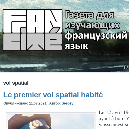
г
vol spatial
Le premier vol spatial habité
Опубликовано
11.07.2021
|
Автор:
Sergey
Le 12 avril 1
ayant à bord Y
vaisseau est s