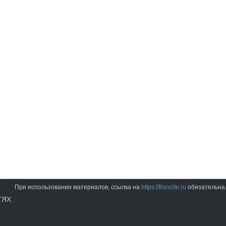
При использовании материалов, ссылка на
https://francite.ru
обязательна
ТЯХ