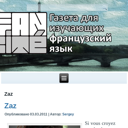
Zaz
Zaz
Опубликовано
03.03.2011
|
Автор:
Sergey
Si vous croyez