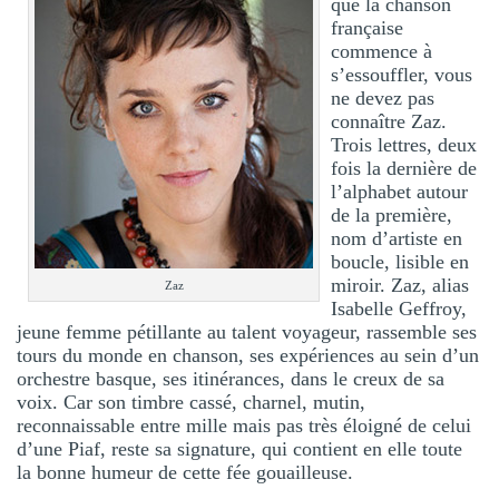
que la chanson
française
commence à
s’essouffler, vous
ne devez pas
connaître Zaz.
Trois lettres, deux
fois la dernière de
l’alphabet autour
de la première,
nom d’artiste en
boucle, lisible en
miroir. Zaz, alias
Zaz
Isabelle Geffroy,
jeune femme pétillante au talent voyageur, rassemble ses
tours du monde en chanson, ses expériences au sein d’un
orchestre basque, ses itinérances, dans le creux de sa
voix. Car son timbre cassé, charnel, mutin,
reconnaissable entre mille mais pas très éloigné de celui
d’une Piaf, reste sa signature, qui contient en elle toute
la bonne humeur de cette fée gouailleuse.